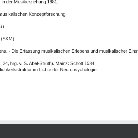
g in der Musikerziehung 1981.
 musikalischen Konzeptforschung.
G)
k (SKM).
ns. - Die Erfassung musikalischen Erlebens und musikalischer Eins
24, hrg. v. S. Abel-Struth). Mainz: Schott 1984
chkeitsstruktur im Lichte der Neuropsychologie.