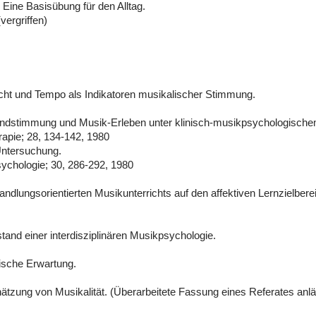
. Eine Basisübung für den Alltag.
ergriffen)
cht und Tempo als Indikatoren musikalischer Stimmung.
timmung und Musik-Erleben unter klinisch-musikpsychologische
rapie; 28, 134-142, 1980
Untersuchung.
ychologie; 30, 286-292, 1980
ndlungsorientierten Musikunterrichts auf den affektiven Lernzielbe
and einer interdisziplinären Musikpsychologie.
lische Erwartung.
chätzung von Musikalität. (Überarbeitete Fassung eines Referates a