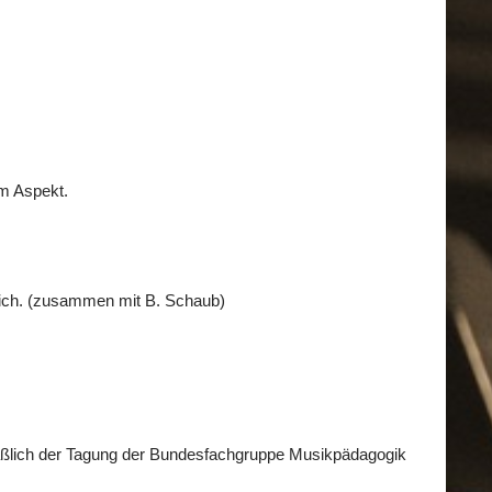
m Aspekt.
reich. (zusammen mit B. Schaub)
nläßlich der Tagung der Bundesfachgruppe Musikpädagogik