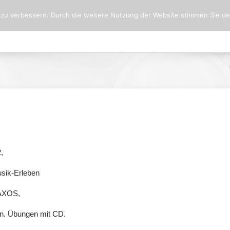
 zu verbessern. Durch die weitere Nutzung der Website stimmen Sie d
Startseite
Aktuelles
Seminare 2026
Seminare 2
,
sik-Erleben
NAXOS,
nen. Übungen mit CD.