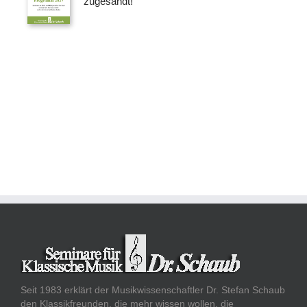
zugesandt!
Seit 1983 erklärt der Musikwissenschaftler Dr. Stefan Schaub
den Klassikfreunden, die mehr wissen wollen, die