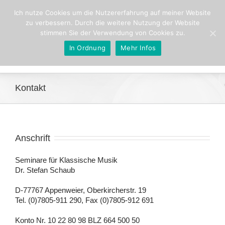
Ich nutze Cookies um die Nutzererfahrung auf meiner Website
zu verbessern. Durch die weitere Nutzung der Website
stimmen Sie der Verwendung von Cookies zu.
In Ordnung
Mehr Infos
Go to...
Kontakt
Anschrift
Seminare für Klassische Musik
Dr. Stefan Schaub
D-77767 Appenweier, Oberkircherstr. 19
Tel. (0)7805-911 290, Fax (0)7805-912 691
Konto Nr. 10 22 80 98 BLZ 664 500 50