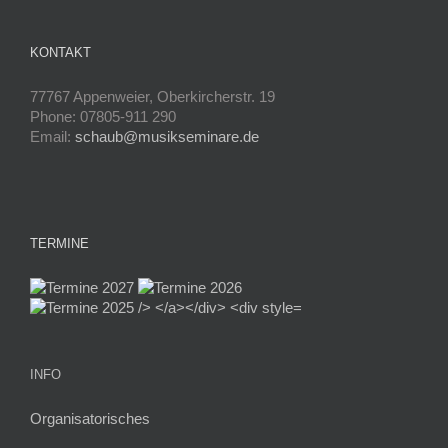
KONTAKT
77767 Appenweier, Oberkircherstr. 19
Phone: 07805-911 290
Email:
schaub@musikseminare.de
TERMINE
INFO
Organisatorisches