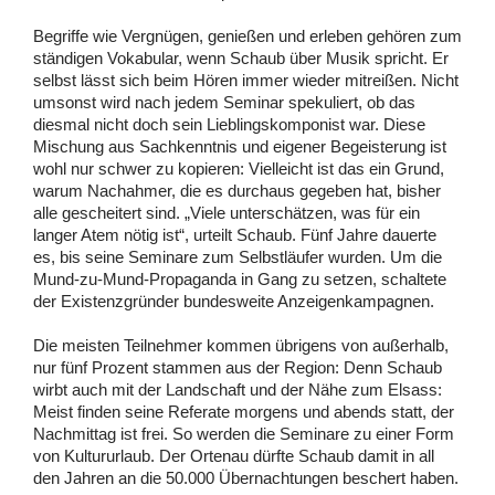
Begriffe wie Vergnügen, genießen und erleben gehören zum
ständigen Vokabular, wenn Schaub über Musik spricht. Er
selbst lässt sich beim Hören immer wieder mitreißen. Nicht
umsonst wird nach jedem Seminar spekuliert, ob das
diesmal nicht doch sein Lieblingskomponist war. Diese
Mischung aus Sachkenntnis und eigener Begeisterung ist
wohl nur schwer zu kopieren: Vielleicht ist das ein Grund,
warum Nachahmer, die es durchaus gegeben hat, bisher
alle gescheitert sind. „Viele unterschätzen, was für ein
langer Atem nötig ist“, urteilt Schaub. Fünf Jahre dauerte
es, bis seine Seminare zum Selbstläufer wurden. Um die
Mund-zu-Mund-Propaganda in Gang zu setzen, schaltete
der Existenzgründer bundesweite Anzeigenkampagnen.
Die meisten Teilnehmer kommen übrigens von außerhalb,
nur fünf Prozent stammen aus der Region: Denn Schaub
wirbt auch mit der Landschaft und der Nähe zum Elsass:
Meist finden seine Referate morgens und abends statt, der
Nachmittag ist frei. So werden die Seminare zu einer Form
von Kultururlaub. Der Ortenau dürfte Schaub damit in all
den Jahren an die 50.000 Übernachtungen beschert haben.