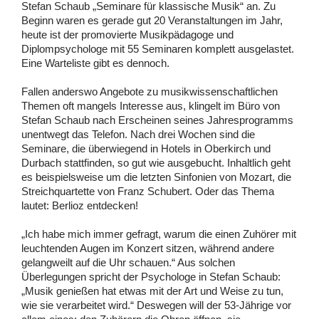
Stefan Schaub „Seminare für klassische Musik“ an. Zu
Beginn waren es gerade gut 20 Veranstaltungen im Jahr,
heute ist der promovierte Musikpädagoge und
Diplompsychologe mit 55 Seminaren komplett ausgelastet.
Eine Warteliste gibt es dennoch.
Fallen anderswo Angebote zu musikwissenschaftlichen
Themen oft mangels Interesse aus, klingelt im Büro von
Stefan Schaub nach Erscheinen seines Jahresprogramms
unentwegt das Telefon. Nach drei Wochen sind die
Seminare, die überwiegend in Hotels in Oberkirch und
Durbach stattfinden, so gut wie ausgebucht. Inhaltlich geht
es beispielsweise um die letzten Sinfonien von Mozart, die
Streichquartette von Franz Schubert. Oder das Thema
lautet: Berlioz entdecken!
„Ich habe mich immer gefragt, warum die einen Zuhörer mit
leuchtenden Augen im Konzert sitzen, während andere
gelangweilt auf die Uhr schauen.“ Aus solchen
Überlegungen spricht der Psychologe in Stefan Schaub:
„Musik genießen hat etwas mit der Art und Weise zu tun,
wie sie verarbeitet wird.“ Deswegen will der 53-Jährige vor