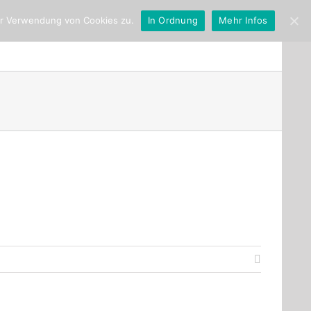
er Verwendung von Cookies zu.
In Ordnung
Mehr Infos
Orte
Zur Person
Presse
Kontakt