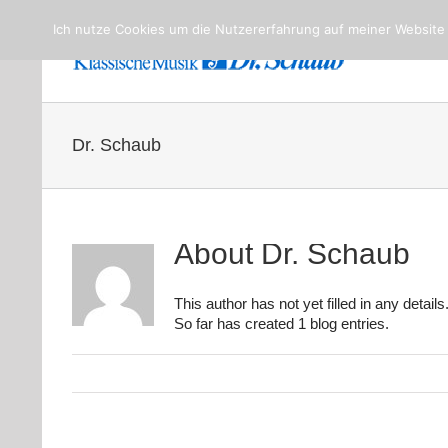
Ich nutze Cookies um die Nutzererfahrung auf meiner Website
Startseite
Dr. Schaub
About
Dr. Schaub
This author has not yet filled in any details
So far has created 1 blog entries.