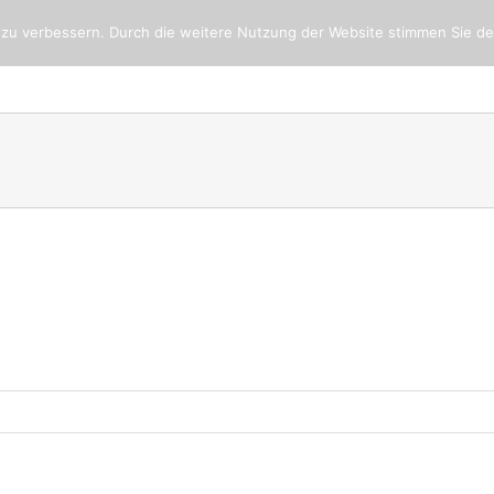
 zu verbessern. Durch die weitere Nutzung der Website stimmen Sie d
Aktuelles
Seminare 2026
Seminare 2027
.