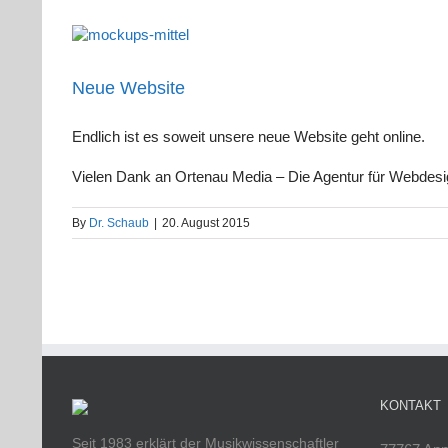
Neue Website
Endlich ist es soweit unsere neue Website geht online.
Vielen Dank an Ortenau Media – Die Agentur für Webdesi
By
Dr. Schaub
|
20. August 2015
KONTAKT
Seit 1983 erklärt der Musikwissenschaftler