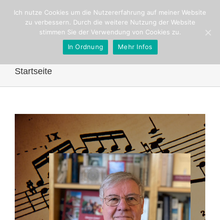
Ich nutze Cookies um die Nutzererfahrung auf meiner Website
zu verbessern. Durch die weitere Nutzung der Website
stimmen Sie der Verwendung von Cookies zu.
Go to...
In Ordnung
Mehr Infos
Startseite